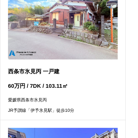
西条市氷見丙 一戸建
60
万円
/ 7DK / 103.11
㎡
愛媛県西条市氷見丙
JR予讃線「伊予氷見駅」徒歩10分