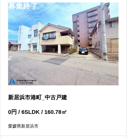
募集終了
新居浜市港町_中古戸建
0
円
/ 6SLDK / 160.78
㎡
愛媛県新居浜市