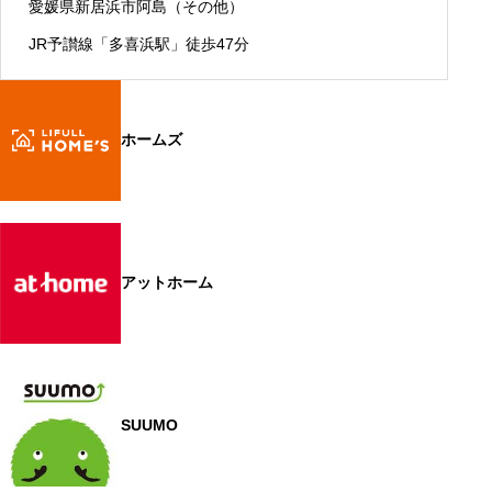
愛媛県新居浜市阿島（その他）
JR予讃線「多喜浜駅」徒歩47分
ホームズ
アットホーム
SUUMO