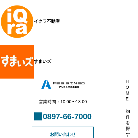
イクラ不動産
すまいズ
H
O
M
E
営業時間：10:00〜18:00
物
0897-66-7000
件
を
探
お問い合わせ
す