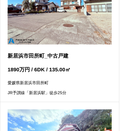
新居浜市田所町_中古戸建
1890
万円
/ 6DK / 135.00
㎡
愛媛県新居浜市田所町
JR予讃線「新居浜駅」徒歩25分