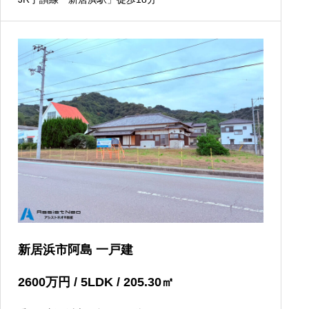
新居浜市阿島 一戸建
2600
万円
/ 5LDK / 205.30
㎡