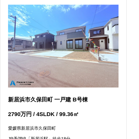
新居浜市久保田町 一戸建 B号棟
2790
万円
/ 4SLDK / 99.36
㎡
愛媛県新居浜市久保田町
JR予讃線「新居浜駅」徒歩18分