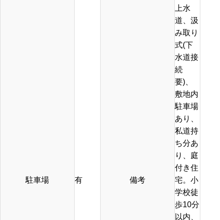
上水
道、汲
み取り
式(下
水道接
続
要)、
敷地内
駐車場
あり、
私道持
ち分あ
り、庭
付き住
駐車場
有
備考
宅。小
学校徒
歩10分
以内、