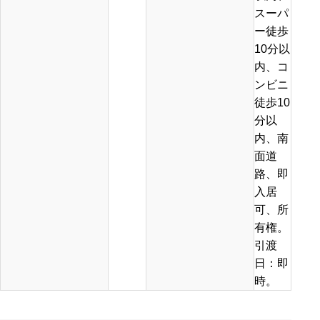
スーパ
ー徒歩
10分以
内、コ
ンビニ
徒歩10
分以
内、南
面道
路、即
入居
可、所
有権。
引渡
日：即
時。