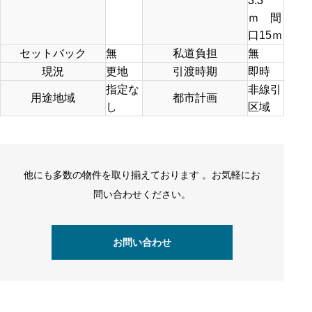
3.3
ｍ 間
口15ｍ
セットバック
無
私道負担
無
現況
更地
引渡時期
即時
指定な
非線引
用途地域
都市計画
し
区域
他にも多数の物件を取り揃えております 。お気軽にお
問い合わせください。
お問い合わせ