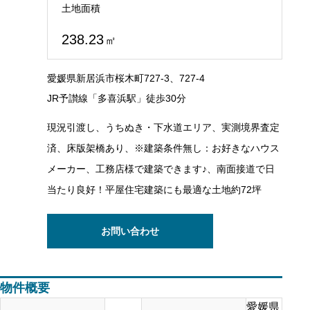
土地面積
238.23
㎡
愛媛県新居浜市桜木町727-3、727-4
JR予讃線「多喜浜駅」徒歩30分
現況引渡し、うちぬき・下水道エリア、実測境界査定
済、床版架橋あり、※建築条件無し：お好きなハウス
メーカー、工務店様で建築できます♪、南面接道で日
当たり良好！平屋住宅建築にも最適な土地約72坪
お問い合わせ
物件概要
愛媛県