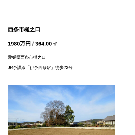
西条市樋之口
1980
万円
/ 364.00
㎡
愛媛県西条市樋之口
JR予讃線「伊予西条駅」徒歩23分