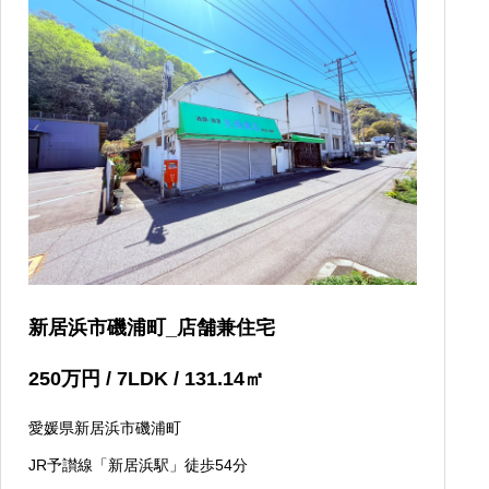
新居浜市磯浦町_店舗兼住宅
250
万円
/ 7LDK / 131.14
㎡
愛媛県新居浜市磯浦町
JR予讃線「新居浜駅」徒歩54分