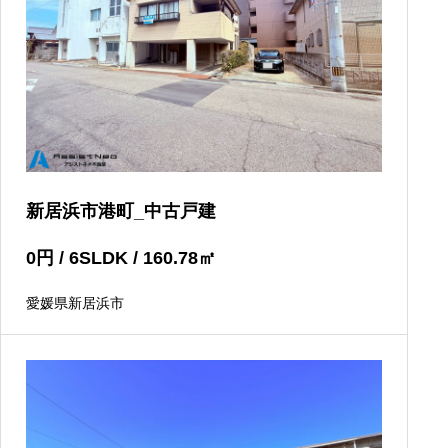
新居浜市港町_中古戸建
0
円
/ 6SLDK / 160.78
㎡
愛媛県新居浜市