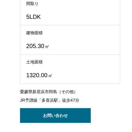
間取り
5LDK
建物面積
205.30
㎡
土地面積
1320.00
㎡
愛媛県新居浜市阿島（その他）
JR予讃線「多喜浜駅」徒歩47分
お問い合わせ