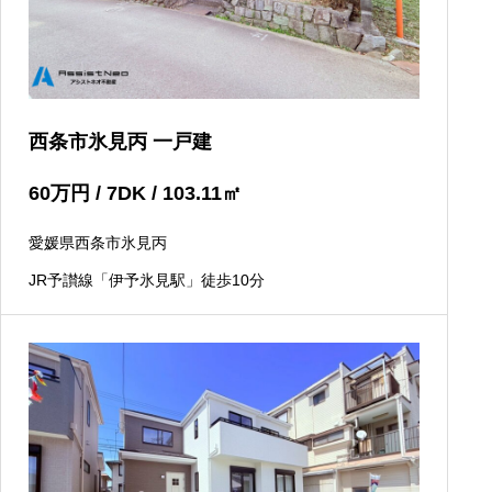
西条市氷見丙 一戸建
60
万円
/ 7DK / 103.11
㎡
愛媛県西条市氷見丙
JR予讃線「伊予氷見駅」徒歩10分