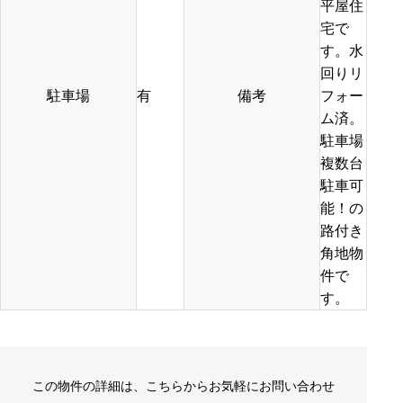
平屋住
宅で
す。水
回りリ
駐車場
有
備考
フォー
ム済。
駐車場
複数台
駐車可
能！の
路付き
角地物
件で
す。
この物件の詳細は、こちらからお気軽にお問い合わせ