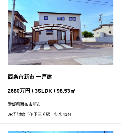
西条市新市 一戸建
2680
万円
/ 3SLDK / 98.53
㎡
愛媛県西条市新市
JR予讃線「伊予三芳駅」徒歩41分