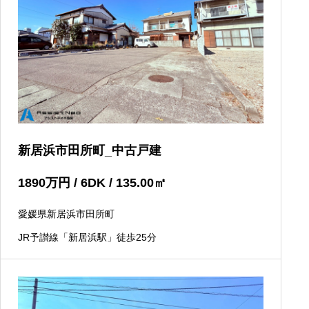
新居浜市田所町_中古戸建
1890
万円
/ 6DK / 135.00
㎡
愛媛県新居浜市田所町
JR予讃線「新居浜駅」徒歩25分