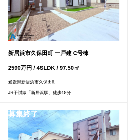
新居浜市久保田町 一戸建 C号棟
2590
万円
/ 4SLDK / 97.50
㎡
愛媛県新居浜市久保田町
JR予讃線「新居浜駅」徒歩18分
募集終了